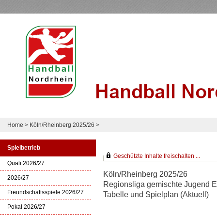
Home
>
Köln/Rheinberg 2025/26
>
Spielbetrieb
Geschützte Inhalte freischalten ...
Quali 2026/27
Köln/Rheinberg 2025/26
2026/27
Regionsliga gemischte Jugend E
Freundschaftsspiele 2026/27
Tabelle und Spielplan (Aktuell)
Pokal 2026/27