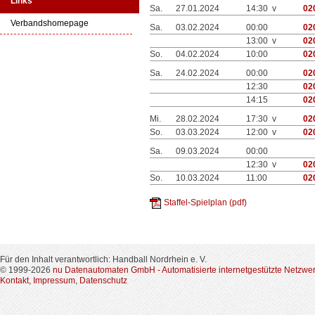
Links
Sa.
27.01.2024
14:30 v
02
Verbandshomepage
Sa.
03.02.2024
00:00
02
13:00 v
02
So.
04.02.2024
10:00
02
Sa.
24.02.2024
00:00
02
12:30
02
14:15
02
Mi.
28.02.2024
17:30 v
02
So.
03.03.2024
12:00 v
02
Sa.
09.03.2024
00:00
12:30 v
02
So.
10.03.2024
11:00
02
Staffel-Spielplan (pdf)
Für den Inhalt verantwortlich: Handball Nordrhein e. V.
© 1999-2026
nu Datenautomaten GmbH - Automatisierte internetgestützte Netzwe
Kontakt
,
Impressum
,
Datenschutz