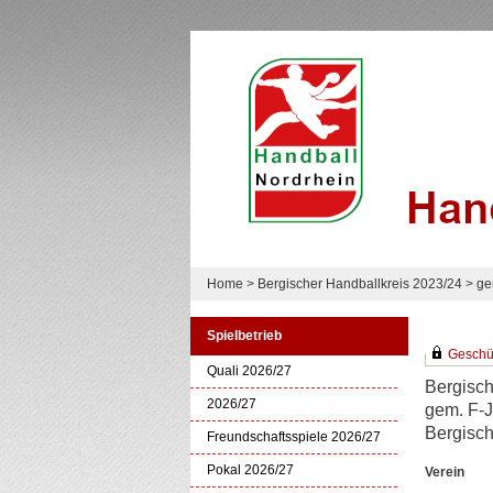
Home
>
Bergischer Handballkreis 2023/24
>
ge
Spielbetrieb
Geschütz
Quali 2026/27
Bergisch
2026/27
gem. F-J
Bergisch
Freundschaftsspiele 2026/27
Pokal 2026/27
Verein