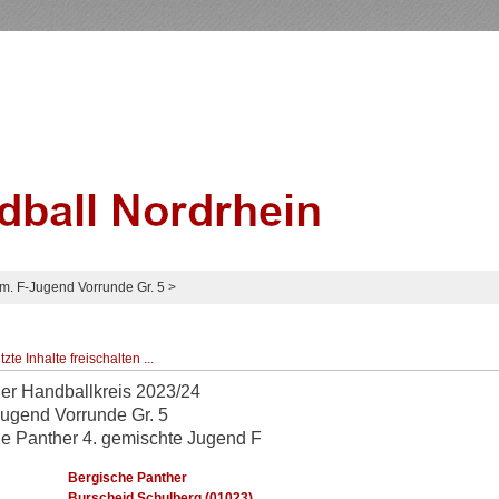
m. F-Jugend Vorrunde Gr. 5
>
te Inhalte freischalten ...
er Handballkreis 2023/24
ugend Vorrunde Gr. 5
e Panther 4. gemischte Jugend F
Bergische Panther
Burscheid.Schulberg (01023)